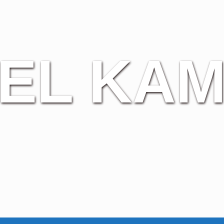
EL KA