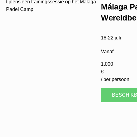
Málaga P
Wereldbe
18-22 juli
Vanaf
1.000
€
/ per persoon
BESCHIKB