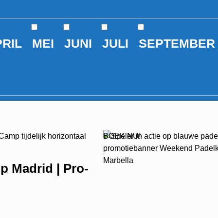
RIL
MEI
JUNI
JULI
SEPTEMBER
BOEK NU!
 Madrid | Pro-