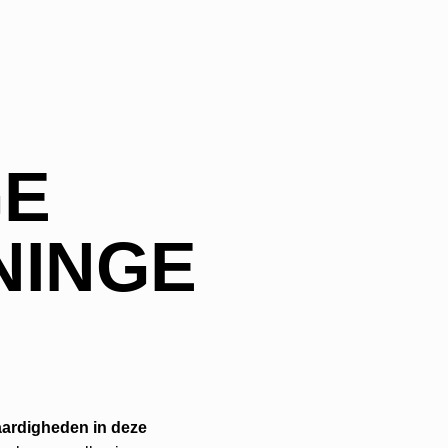
GE
NINGE
ardigheden in deze