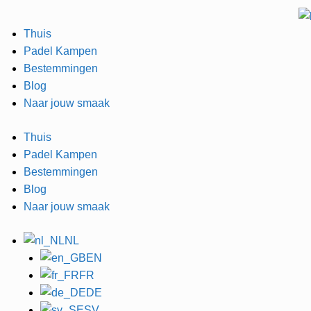
Thuis
Padel Kampen
Bestemmingen
Blog
Naar jouw smaak
Thuis
Padel Kampen
Bestemmingen
Blog
Naar jouw smaak
NL
EN
FR
DE
SV