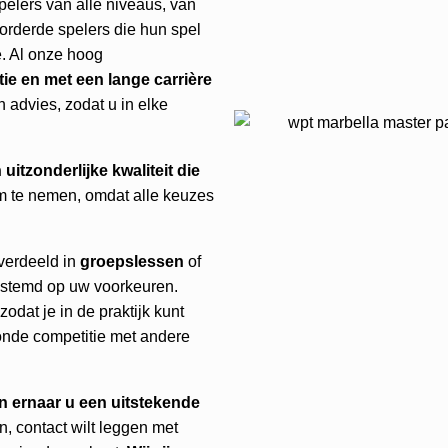
pelers van alle niveaus, van
vorderde spelers die hun spel
e. Al onze hoog
e en met een lange carrière
h advies, zodat u in elke
uitzonderlijke kwaliteit die
 om te nemen, omdat alle keuzes
verdeeld in
groepslessen
of
stemd op uw voorkeuren.
odat je in de praktijk kunt
onde competitie met andere
en ernaar u een uitstekende
en, contact wilt leggen met