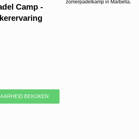
adel Camp -
kerervaring
AARHEID BEKIJKEN