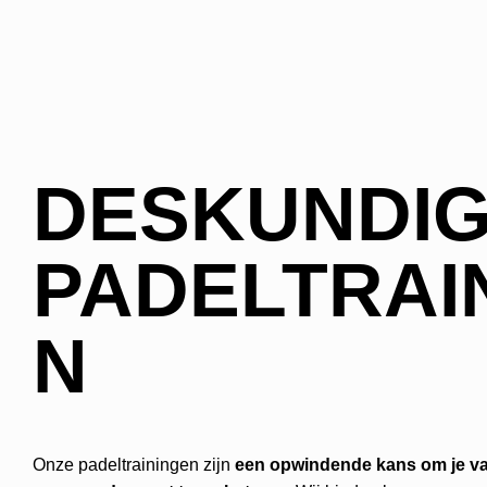
DESKUNDI
PADELTRAI
N
Onze padeltrainingen zijn
een opwindende kans om je va