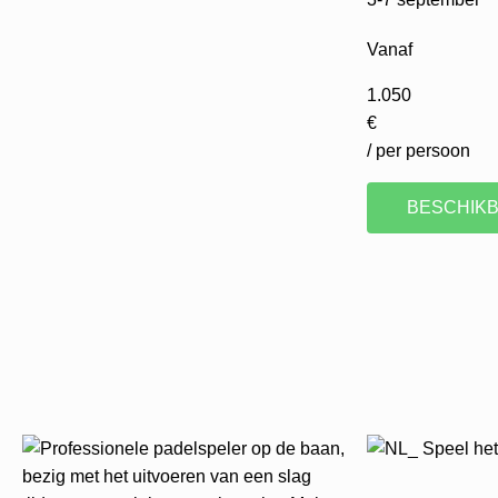
Vanaf
1.050
€
/ per persoon
BESCHIKB