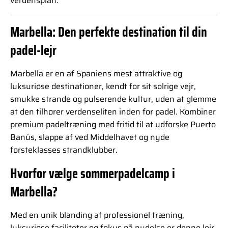
verdensplan.
Marbella: Den perfekte destination til din
padel-lejr
Marbella er en af Spaniens mest attraktive og
luksuriøse destinationer, kendt for sit solrige vejr,
smukke strande og pulserende kultur, uden at glemme
at den tilhører verdenseliten inden for padel. Kombiner
premium padeltræning med fritid til at udforske Puerto
Banús, slappe af ved Middelhavet og nyde
førsteklasses strandklubber.
Hvorfor vælge sommerpadelcamp i
Marbella?
Med en unik blanding af professionel træning,
luksuriøse faciliteter og fokus på nydelse er denne lejr