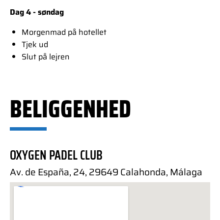
Dag 4 - søndag
Morgenmad på hotellet
Tjek ud
Slut på lejren
BELIGGENHED
OXYGEN PADEL CLUB
Av. de España, 24, 29649 Calahonda, Málaga