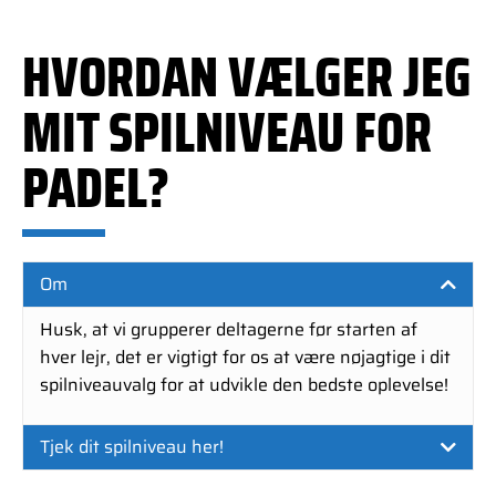
HVORDAN VÆLGER JEG
MIT SPILNIVEAU FOR
PADEL?
Om
Husk, at vi grupperer deltagerne før starten af
hver lejr, det er vigtigt for os at være nøjagtige i dit
spilniveauvalg for at udvikle den bedste oplevelse!
Tjek dit spilniveau her!