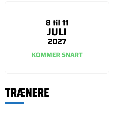
8 til 11
JULI
2027
KOMMER SNART
TRÆNERE