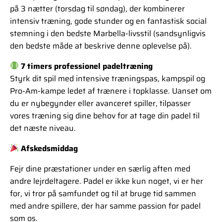
på 3 nætter (torsdag til søndag), der kombinerer
intensiv træning, gode stunder og en fantastisk social
stemning i den bedste Marbella-livsstil (sandsynligvis
den bedste måde at beskrive denne oplevelse på).
7 timers professionel padeltræning
Styrk dit spil med intensive træningspas, kampspil og
Pro-Am-kampe ledet af trænere i topklasse. Uanset om
du er nybegynder eller avanceret spiller, tilpasser
vores træning sig dine behov for at tage din padel til
det næste niveau.
Afskedsmiddag
Fejr dine præstationer under en særlig aften med
andre lejrdeltagere. Padel er ikke kun noget, vi er her
for, vi tror på samfundet og til at bruge tid sammen
med andre spillere, der har samme passion for padel
som os.