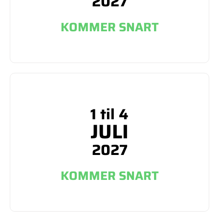
2027
KOMMER SNART
1 til 4
JULI
2027
KOMMER SNART