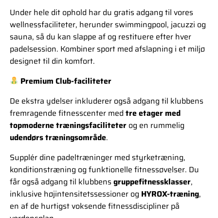
Under hele dit ophold har du gratis adgang til vores
wellnessfaciliteter, herunder swimmingpool, jacuzzi og
sauna, så du kan slappe af og restituere efter hver
padelsession. Kombiner sport med afslapning i et miljø
designet til din komfort.
Premium Club-faciliteter
De ekstra ydelser inkluderer også adgang til klubbens
fremragende fitnesscenter med
tre etager med
topmoderne træningsfaciliteter
og en rummelig
udendørs træningsområde
.
Supplér dine padeltræninger med styrketræning,
konditionstræning og funktionelle fitnessøvelser. Du
får også adgang til klubbens
gruppefitnessklasser
,
inklusive højintensitetssessioner og
HYROX-træning
,
en af de hurtigst voksende fitnessdiscipliner på