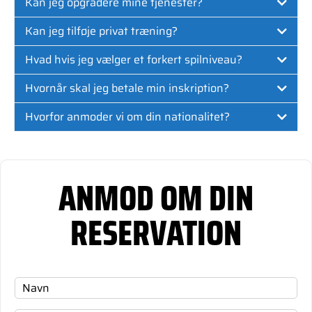
Kan jeg opgradere mine tjenester?
Kan jeg tilføje privat træning?
Hvad hvis jeg vælger et forkert spilniveau?
Hvornår skal jeg betale min inskription?
Hvorfor anmoder vi om din nationalitet?
ANMOD OM DIN
RESERVATION