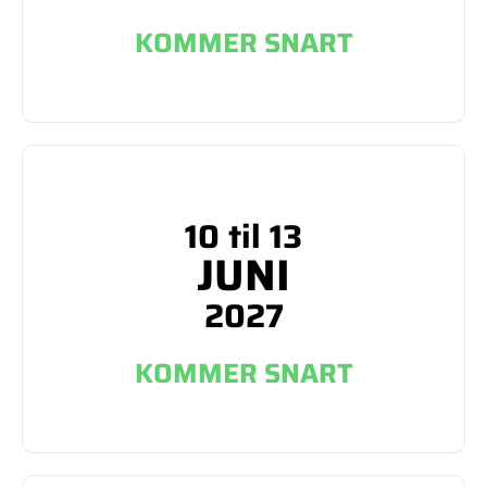
KOMMER SNART
10 til 13
JUNI
2027
KOMMER SNART