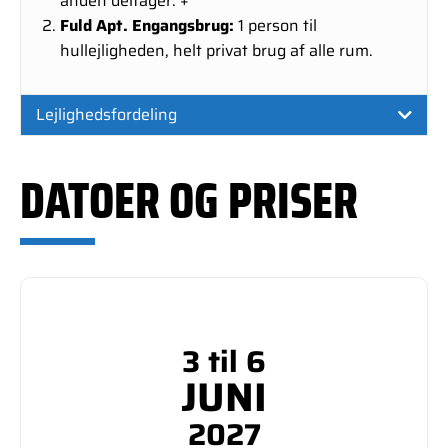
anden deltager.
+
Fuld Apt. Engangsbrug:
1 person til
hullejligheden, helt privat brug af alle rum.
Lejlighedsfordeling
DATOER OG PRISER
3 til 6
JUNI
2027