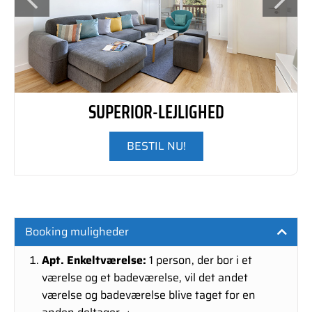
SUPERIOR-LEJLIGHED
BESTIL NU!
Booking muligheder
Apt. Enkeltværelse:
1 person, der bor i et
værelse og et badeværelse, vil det andet
værelse og badeværelse blive taget for en