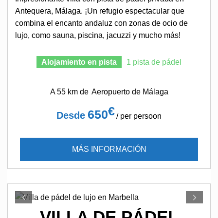
Antequera, Málaga. ¡Un refugio espectacular que
combina el encanto andaluz con zonas de ocio de
lujo, como sauna, piscina, jacuzzi y mucho más!
Alojamiento en pista
1 pista de pádel
A 55 km de
Aeropuerto de Málaga
€
650
Desde
/ per persoon
MÁS INFORMACIÓN
VILLA DE PÁDEL