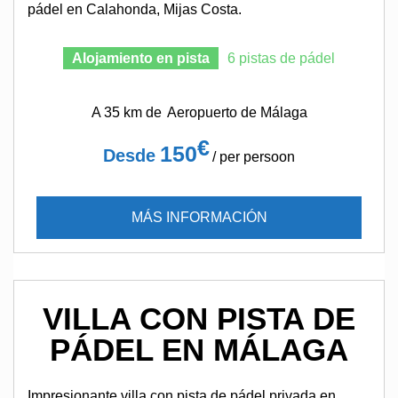
pádel en Calahonda, Mijas Costa.
Alojamiento en pista
6 pistas de pádel
A 35 km de
Aeropuerto de Málaga
€
150
Desde
/ per persoon
MÁS INFORMACIÓN
VILLA CON PISTA DE
PÁDEL EN MÁLAGA
Impresionante villa con pista de pádel privada en