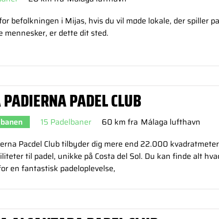
or befolkningen i Mijas, hvis du vil møde lokale, der spiller p
 mennesker, er dette dit sted.
A PADIERNA PADEL CLUB
 banen
15 Padelbaner
60 km fra
Málaga lufthavn
ierna Pacdel Club tilbyder dig mere end 22.000 kvadratmeter
iliteter til padel, unikke på Costa del Sol. Du kan finde alt hv
or en fantastisk padeloplevelse,