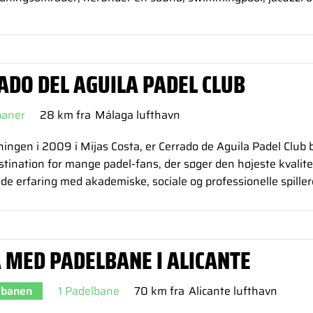
ADO DEL AGUILA PADEL CLUB
baner
28 km fra
Málaga lufthavn
ingen i 2009 i Mijas Costa, er Cerrado de Aguila Padel Club 
stination for mange padel-fans, der søger den højeste kvalite
e erfaring med akademiske, sociale og professionelle spiller
A MED PADELBANE I ALICANTE
 banen
1 Padelbane
70 km fra
Alicante lufthavn