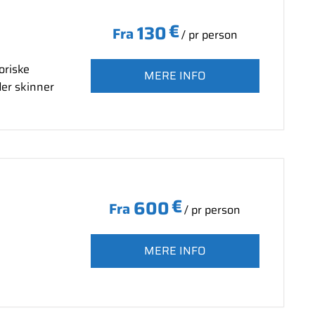
€
130
Fra
/ pr person
oriske
MERE INFO
der skinner
€
600
Fra
/ pr person
MERE INFO