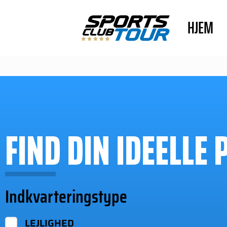
HJEM
FIND DIN IDEELLE 
Indkvarteringstype
LEJLIGHED