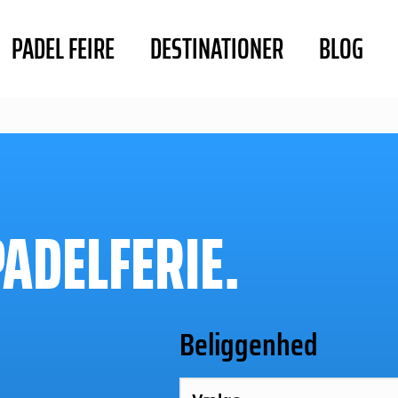
PADEL FEIRE
DESTINATIONER
BLOG
PADELFERIE.
Beliggenhed