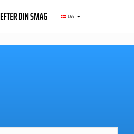
EFTER DIN SMAG
DA