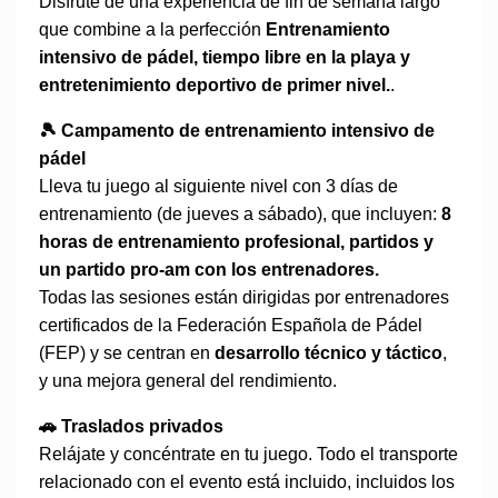
Disfrute de una experiencia de fin de semana largo
que combine a la perfección
Entrenamiento
intensivo de pádel, tiempo libre en la playa y
entretenimiento deportivo de primer nivel.
.
🎾 Campamento de entrenamiento intensivo de
pádel
Lleva tu juego al siguiente nivel con 3 días de
entrenamiento (de jueves a sábado), que incluyen:
8
horas de entrenamiento profesional, partidos y
un partido pro-am con los entrenadores.
Todas las sesiones están dirigidas por entrenadores
certificados de la Federación Española de Pádel
(FEP) y se centran en
desarrollo técnico y táctico
,
y una mejora general del rendimiento.
🚗 Traslados privados
Relájate y concéntrate en tu juego. Todo el transporte
relacionado con el evento está incluido, incluidos los