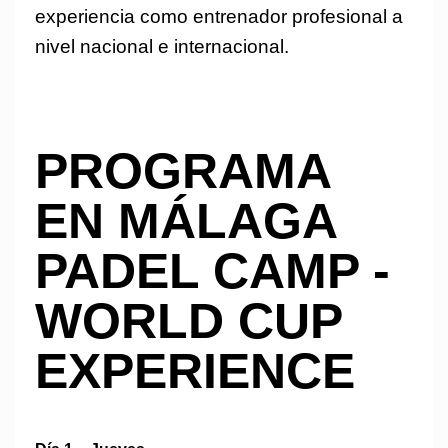
experiencia como entrenador profesional a
nivel nacional e internacional.
PROGRAMA
EN MÁLAGA
PADEL CAMP -
WORLD CUP
EXPERIENCE