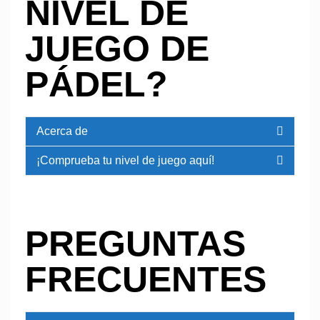
NIVEL DE
JUEGO DE
PÁDEL?
Acerca de
¡Comprueba tu nivel de juego aquí!
PREGUNTAS
FRECUENTES