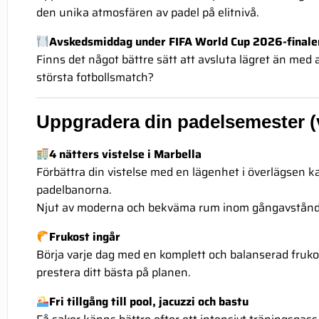
den unika atmosfären av padel på elitnivå.
Avskedsmiddag under FIFA World Cup 2026-finale
Finns det något bättre sätt att avsluta lägret än med
största fotbollsmatch?
Uppgradera din padelsemester (va
4 nätters vistelse i Marbella
Förbättra din vistelse med en lägenhet i överlägsen k
padelbanorna.
Njut av moderna och bekväma rum inom gångavstånd 
Frukost ingår
Börja varje dag med en komplett och balanserad frukos
prestera ditt bästa på planen.
Fri tillgång till pool, jacuzzi och bastu