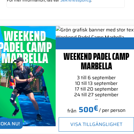
WEEKEND PADEL CAMP
MARBELLA
3 till 6 september
10 till 13 september
17 till 20 september
24 till 27 september
…
€
500
/ per person
från
BOKA NU!
VISA TILLGÄNGLIGHET