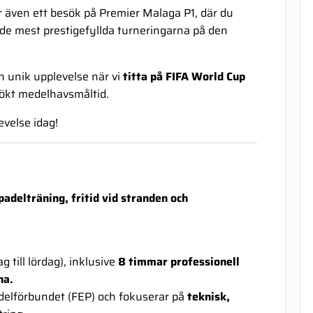
även ett besök på Premier Malaga P1, där du
v de mest prestigefyllda turneringarna på den
n unik upplevelse när vi
titta på FIFA World Cup
ökt medelhavsmåltid.
velse idag!
padelträning, fritid vid stranden och
g till lördag), inklusive
8 timmar professionell
na.
adelförbundet (FEP) och fokuserar på
teknisk,