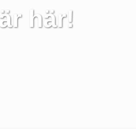
är här!