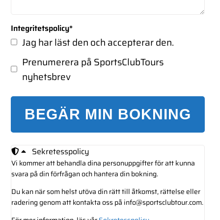
Integritetspolicy
*
Jag har läst den och accepterar den.
Prenumerera på SportsClubTours
nyhetsbrev
BEGÄR MIN BOKNING
Sekretesspolicy
Vi kommer att behandla dina personuppgifter för att kunna
svara på din förfrågan och hantera din bokning.
Du kan när som helst utöva din rätt till åtkomst, rättelse eller
radering genom att kontakta oss på info@sportsclubtour.com.
För mer information, läs vår
Sekretesspolicy
.