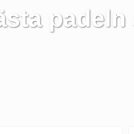
sta padeln 