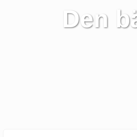
Den bä