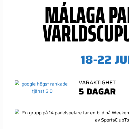
MÁLAGA PA
VÄRLDSCUP
18-
22 JU
VARAKTIGHET
5 DAGAR