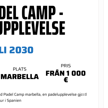
DEL CAMP -
UPPLEVELSE
LI 2030
PRIS
PLATS
FRÅN 1 000
MARBELLA
€