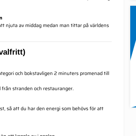
n
 att njuta av middag medan man tittar på världens
lfritt)
ategori och bokstavligen 2 minuters promenad till
från stranden och restauranger.
t, så att du har den energi som behövs för att