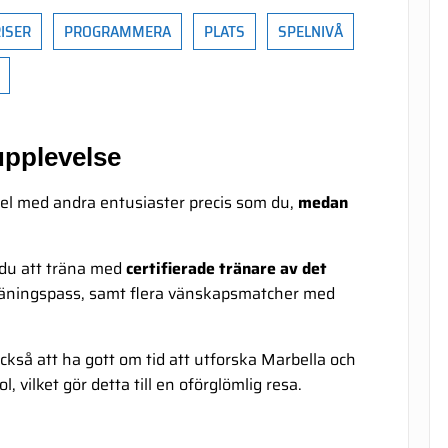
ISER
PROGRAMMERA
PLATS
SPELNIVÅ
upplevelse
adel med andra entusiaster precis som du,
medan
du att träna med
certifierade tränare av det
 träningspass, samt flera vänskapsmatcher med
kså att ha gott om tid att utforska Marbella och
 vilket gör detta till en oförglömlig resa.