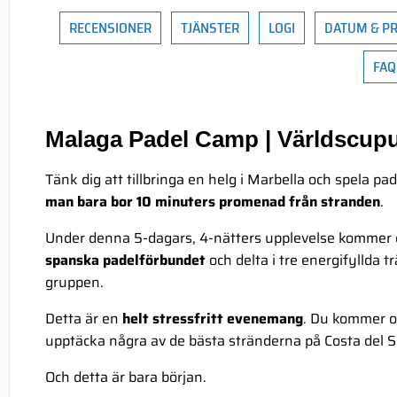
RECENSIONER
TJÄNSTER
LOGI
DATUM & PR
FAQ
Malaga Padel Camp | Världscup
Tänk dig att tillbringa en helg i Marbella och spela p
man bara bor 10 minuters promenad från stranden
.
Under denna 5-dagars, 4-nätters upplevelse kommer 
spanska padelförbundet
och delta i tre energifyllda
gruppen.
Detta är en
helt stressfritt evenemang
. Du kommer oc
upptäcka några av de bästa stränderna på Costa del Sol,
Och detta är bara början.