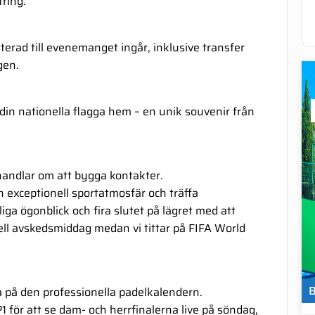
ring.
aterad till evenemanget ingår, inklusive transfer
gen.
din nationella flagga hem – en unik souvenir från
handlar om att bygga kontakter.
 exceptionell sportatmosfär och träffa
iga ögonblick och fira slutet på lägret med att
ell avskedsmiddag medan vi tittar på FIFA World
a på den professionella padelkalendern.
 för att se dam- och herrfinalerna live på söndag,