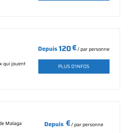
€
120
Depuis
/ par personne
x qui jouent
PLUS D'INFOS
€
Depuis
de Malaga
/ par personne