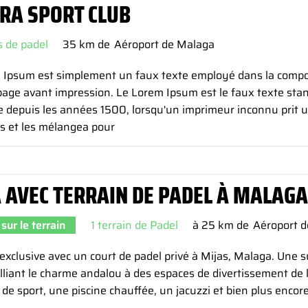
ERA SPORT CLUB
s de padel
35 km de
Aéroport de Malaga
 Ipsum est simplement un faux texte employé dans la compos
page avant impression. Le Lorem Ipsum est le faux texte sta
ie depuis les années 1500, lorsqu'un imprimeur inconnu prit 
s et les mélangea pour
A AVEC TERRAIN DE PADEL À MALAGA
sur le terrain
1 terrain de Padel
à 25 km de
Aéroport 
 exclusive avec un court de padel privé à Mijas, Malaga. Une 
alliant le charme andalou à des espaces de divertissement de 
 de sport, une piscine chauffée, un jacuzzi et bien plus encore