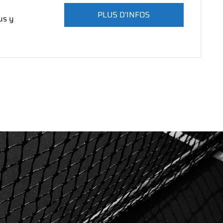
PLUS D'INFOS
us y