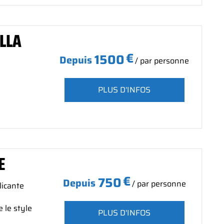
LLA
€
1500
Depuis
/ par personne
PLUS D'INFOS
E
€
750
Depuis
/ par personne
licante
 le style
PLUS D'INFOS