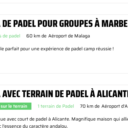
A DE PADEL POUR GROUPES À MARBE
s de padel
60 km de
Aéroport de Malaga
e parfait pour une expérience de padel camp réussie !
A AVEC TERRAIN DE PADEL À ALICANT
sur le terrain
1 terrain de Padel
70 km de
Aéroport d'A
que avec court de padel à Alicante. Magnifique maison qui allie
c l'essence du caractère andalou.