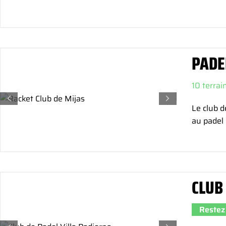
PADE
10 terrai
Le club d
au padel 
CLUB
Restez 