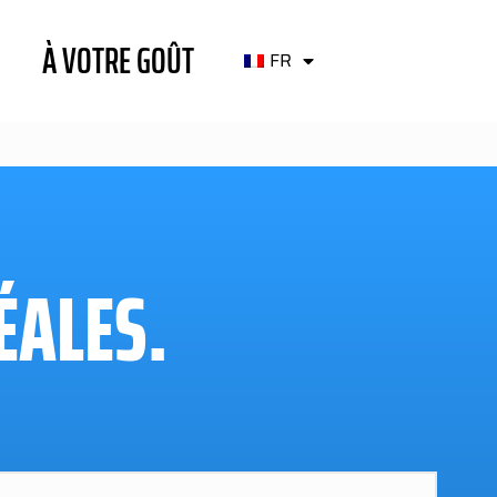
À VOTRE GOÛT
FR
ÉALES.