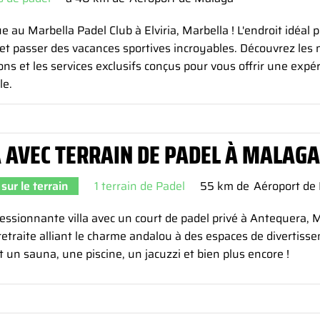
 au Marbella Padel Club à Elviria, Marbella ! L'endroit idéal p
et passer des vacances sportives incroyables. Découvrez les 
ions et les services exclusifs conçus pour vous offrir une expé
le.
A AVEC TERRAIN DE PADEL À MALAGA
sur le terrain
1 terrain de Padel
55 km de
Aéroport de
ssionnante villa avec un court de padel privé à Antequera, 
etraite alliant le charme andalou à des espaces de divertiss
t un sauna, une piscine, un jacuzzi et bien plus encore !