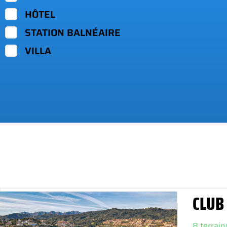
HÔTEL
STATION BALNÉAIRE
VILLA
CLUB
8 terrain