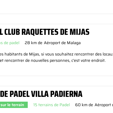
L CLUB RAQUETTES DE MIJAS
ns de padel
28 km de
Aéroport de Malaga
es habitants de Mijas, si vous souhaitez rencontrer des locau
et rencontrer de nouvelles personnes, c'est votre endroit.
 DE PADEL VILLA PADIERNA
sur le terrain
15 terrains de Padel
60 km de
Aéroport 