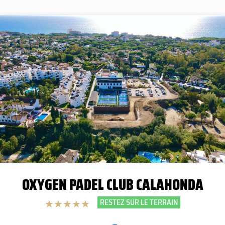
OXYGEN PADEL CLUB CALAHONDA
RESTEZ SUR LE TERRAIN
★
★
★
★
★