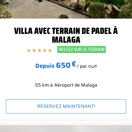
VILLA AVEC TERRAIN DE PADEL À
MALAGA
RESTEZ SUR LE TERRAIN
★
★
★
★
★
€
650
Depuis
/ par nuit
55 km à
Aéroport de Malaga
RÉSERVEZ MAINTENANT!