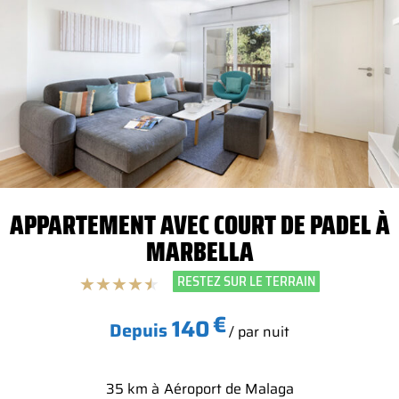
APPARTEMENT AVEC COURT DE PADEL À
MARBELLA
RESTEZ SUR LE TERRAIN
★
★
★
★
★
€
140
Depuis
/ par nuit
35 km à
Aéroport de Malaga