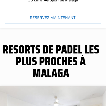
35 km à
Aéroport de Malaga
RÉSERVEZ MAINTENANT!
RESORTS DE PADEL LES
PLUS PROCHES À
MALAGA