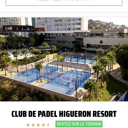
CLUB DE PADEL HIGUERON RESORT
RESTEZ SUR LE TERRAIN
★
★
★
★
★