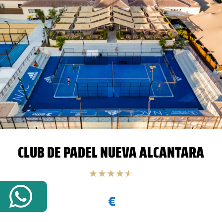
CLUB DE PADEL NUEVA ALCANTARA
★
★
★
★
★
€