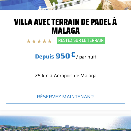
VILLA AVEC TERRAIN DE PADEL À
MALAGA
RESTEZ SUR LE TERRAIN
★
★
★
★
★
€
950
Depuis
/ par nuit
25 km à
Aéroport de Malaga
RÉSERVEZ MAINTENANT!