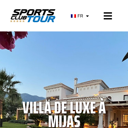
FR
VILLA DE LUXE À
MIJAS