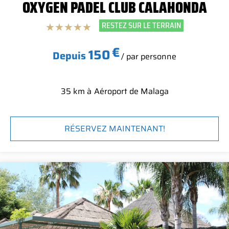
OXYGEN PADEL CLUB CALAHONDA
RESTEZ SUR LE TERRAIN
★
★
★
★
★
€
150
Depuis
/ par personne
35 km à
Aéroport de Malaga
RÉSERVEZ MAINTENANT!