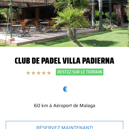
CLUB DE PADEL VILLA PADIERNA
RESTEZ SUR LE TERRAIN
★
★
★
★
★
€
60 km à
Aéroport de Malaga
RÉSERVEZ MAINTENANT!