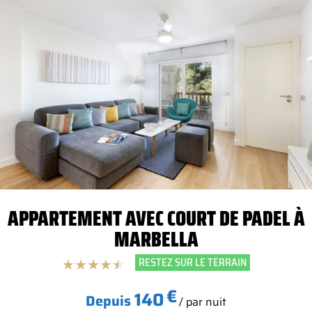
APPARTEMENT AVEC COURT DE PADEL À
MARBELLA
RESTEZ SUR LE TERRAIN
★
★
★
★
★
€
140
Depuis
/ par nuit