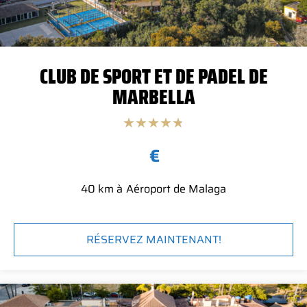
CLUB DE SPORT ET DE PADEL DE
MARBELLA
★
★
★
★
★
€
40 km à
Aéroport de Malaga
RÉSERVEZ MAINTENANT!