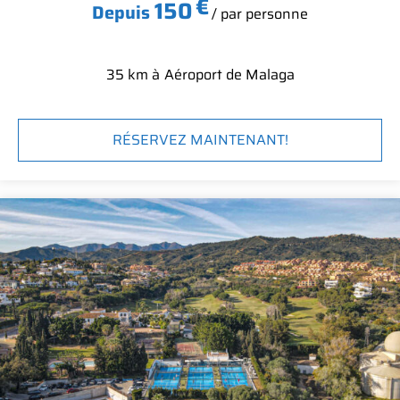
€
150
Depuis
/ par personne
35 km à
Aéroport de Malaga
RÉSERVEZ MAINTENANT!