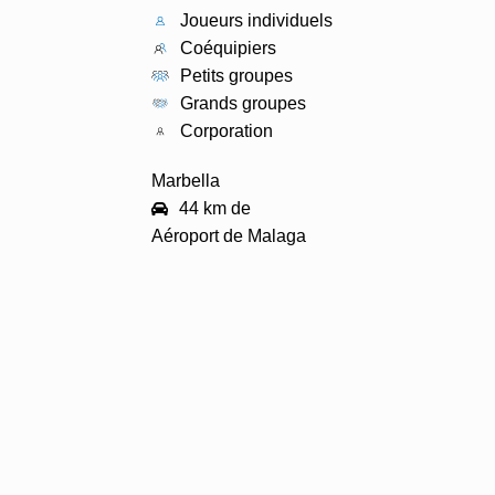
Joueurs individuels
Coéquipiers
Petits groupes
Grands groupes
Corporation
PRO
PRO
PRO
Marbella
44 km de
PRO
Aéroport de Malaga
ÉQUIPE