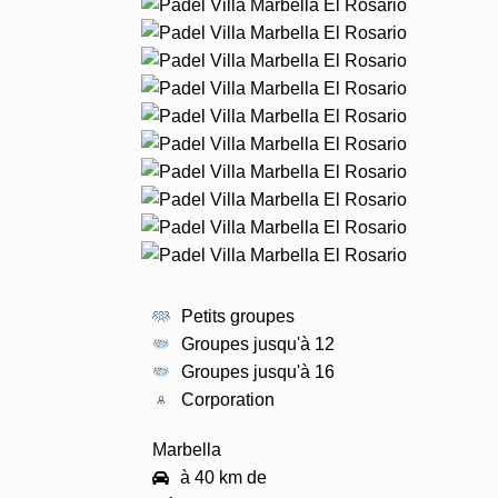
Petits groupes
Groupes jusqu'à 12
Groupes jusqu'à 16
Corporation
PRO
PRO
PRO
Marbella
à 40 km de
PRO