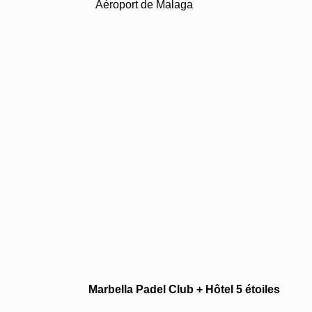
Aéroport de Malaga
ÉQUIPE
Marbella Padel Club + Hôtel 5 étoiles