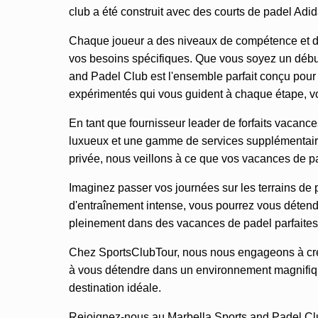
club a été construit avec des courts de padel Adi
Chaque joueur a des niveaux de compétence et de
vos besoins spécifiques. Que vous soyez un débu
and Padel Club est l'ensemble parfait conçu pour
expérimentés qui vous guident à chaque étape, vou
En tant que fournisseur leader de forfaits vaca
luxueux et une gamme de services supplémentaire
privée, nous veillons à ce que vos vacances de pad
Imaginez passer vos journées sur les terrains de 
d'entraînement intense, vous pourrez vous déten
pleinement dans des vacances de padel parfaites
Chez SportsClubTour, nous nous engageons à crée
à vous détendre dans un environnement magnifique
destination idéale.
Rejoignez-nous au Marbella Sports and Padel Cl