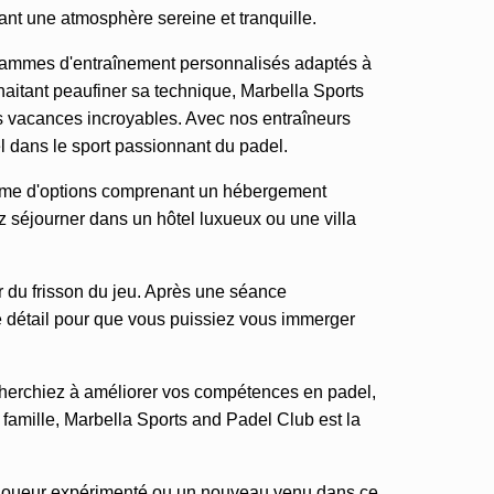
ant une atmosphère sereine et tranquille.
grammes d'entraînement personnalisés adaptés à
aitant peaufiner sa technique, Marbella Sports
s vacances incroyables. Avec nos entraîneurs
l dans le sport passionnant du padel.
gamme d'options comprenant un hébergement
 séjourner dans un hôtel luxueux ou une villa
r du frisson du jeu. Après une séance
 détail pour que vous puissiez vous immerger
herchiez à améliorer vos compétences en padel,
famille, Marbella Sports and Padel Club est la
 joueur expérimenté ou un nouveau venu dans ce