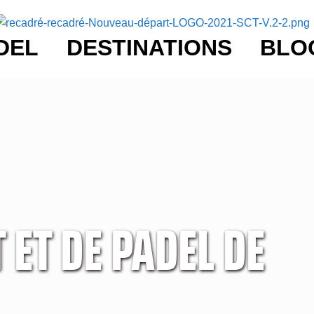
DEL
DESTINATIONS
BLO
 ET DE PADEL DE